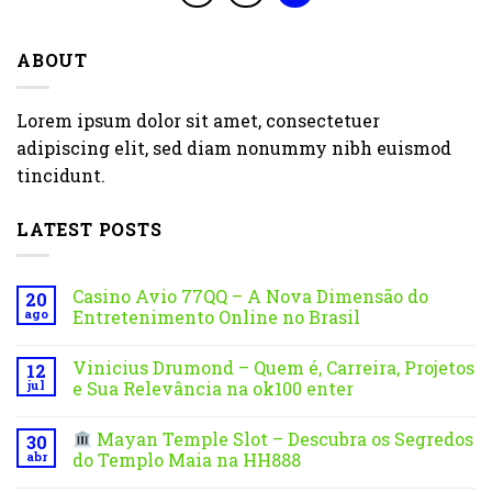
ABOUT
Lorem ipsum dolor sit amet, consectetuer
adipiscing elit, sed diam nonummy nibh euismod
tincidunt.
LATEST POSTS
Casino Avio 77QQ – A Nova Dimensão do
20
ago
Entretenimento Online no Brasil
Vinicius Drumond – Quem é, Carreira, Projetos
12
jul
e Sua Relevância na ok100 enter
Mayan Temple Slot – Descubra os Segredos
30
abr
do Templo Maia na HH888