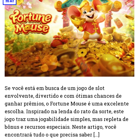
mar
Se você está em busca de um jogo de slot
envolvente, divertido e com ótimas chances de
ganhar prêmios, o Fortune Mouse é uma excelente
escolha. Inspirado na lenda do rato da sorte, este
jogo traz uma jogabilidade simples, mas repleta de
bônus e recursos especiais. Neste artigo, você
encontrará tudo o que precisa saber […]