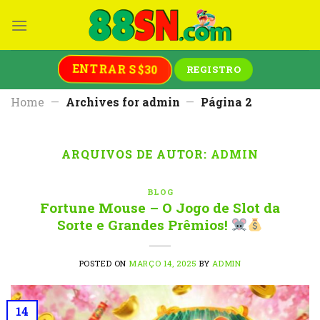
Skip
to
content
ENTRAR S$30
REGISTRO
Home
—
Archives for admin
—
Página 2
ARQUIVOS DE AUTOR:
ADMIN
BLOG
Fortune Mouse – O Jogo de Slot da
Sorte e Grandes Prêmios!
POSTED ON
MARÇO 14, 2025
BY
ADMIN
14