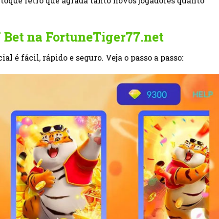
oque retrô que agrada tanto novos jogadores quanto
 Bet na FortuneTiger77.net
al é fácil, rápido e seguro. Veja o passo a passo: