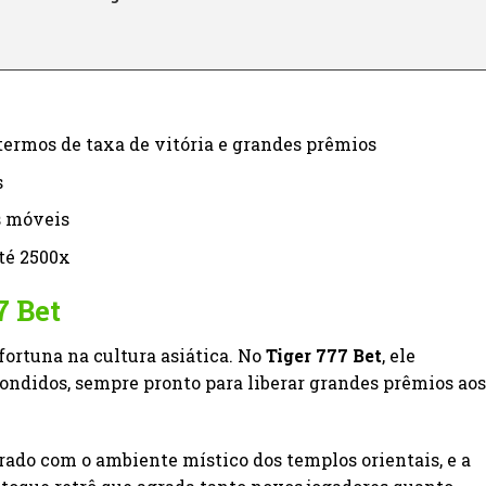
termos de taxa de vitória e grandes prêmios
s
s móveis
até 2500x
7 Bet
 fortuna na cultura asiática. No
Tiger 777 Bet
, ele
condidos, sempre pronto para liberar grandes prêmios aos
rado com o ambiente místico dos templos orientais, e a