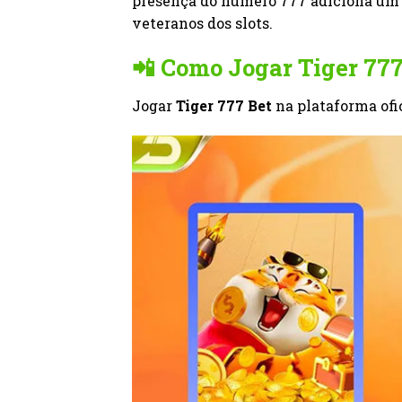
presença do número 777 adiciona um t
veteranos dos slots.
📲 Como Jogar Tiger 777
Jogar
Tiger 777 Bet
na plataforma ofici