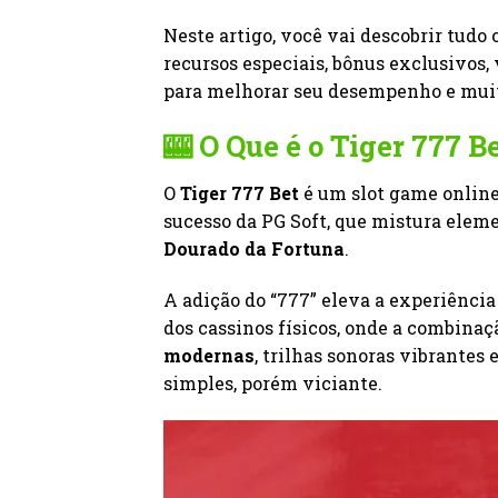
Neste artigo, você vai descobrir tudo 
recursos especiais, bônus exclusivos
para melhorar seu desempenho e mui
🎰 O Que é o Tiger 777 B
O
Tiger 777 Bet
é um slot game online
sucesso da PG Soft, que mistura elem
Dourado da Fortuna
.
A adição do “777” eleva a experiência
dos cassinos físicos, onde a combina
modernas
, trilhas sonoras vibrantes 
simples, porém viciante.