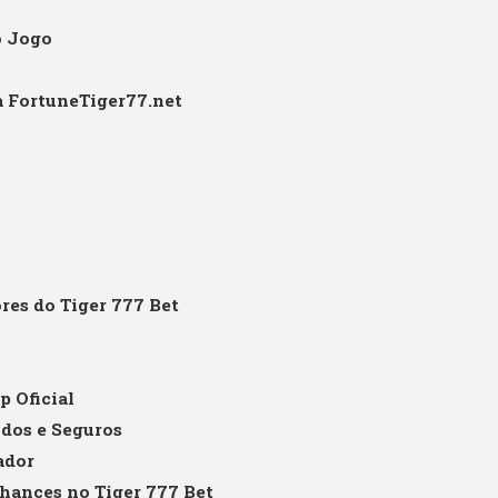
o Jogo
a FortuneTiger77.net
res do Tiger 777 Bet
p Oficial
dos e Seguros
ador
Chances no Tiger 777 Bet