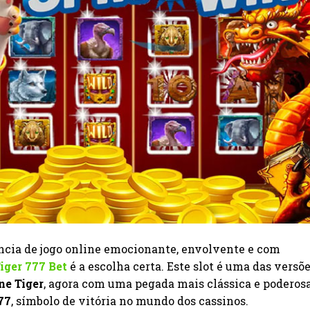
ncia de jogo online emocionante, envolvente e com
iger 777 Bet
é a escolha certa. Este slot é uma das versõ
ne Tiger
, agora com uma pegada mais clássica e poderos
77
, símbolo de vitória no mundo dos cassinos.