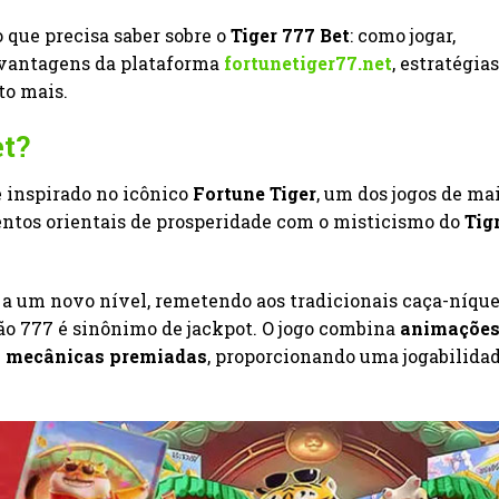
o que precisa saber sobre o
Tiger 777 Bet
: como jogar,
, vantagens da plataforma
fortunetiger77.net
, estratégias
to mais.
et?
 inspirado no icônico
Fortune Tiger
, um dos jogos de ma
entos orientais de prosperidade com o misticismo do
Tig
 a um novo nível, remetendo aos tradicionais caça-níque
ção 777 é sinônimo de jackpot. O jogo combina
animaçõe
e
mecânicas premiadas
, proporcionando uma jogabilida