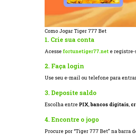
Como Jogar Tiger 777 Bet
1. Crie sua conta
Acesse
fortunetiger77.net
e registre
2. Faça login
Use seu e-mail ou telefone para entr
3. Deposite saldo
Escolha entre
PIX
,
bancos digitais
,
c
4. Encontre o jogo
Procure por “Tiger 777 Bet” na barra 