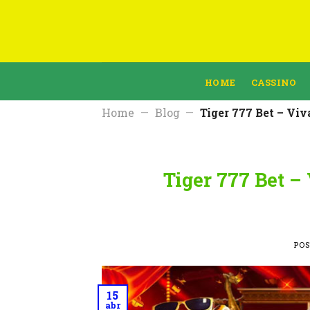
Skip
to
content
HOME
CASSINO
Home
—
Blog
—
Tiger 777 Bet – Viv
Tiger 777 Bet –
PO
15
abr