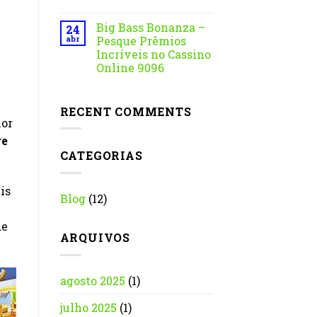
Big Bass Bonanza –
24
abr
Pesque Prêmios
Incríveis no Cassino
Online 9096
RECENT COMMENTS
ior
re
CATEGORIAS
is
Blog
(12)
s
de
ARQUIVOS
agosto 2025
(1)
julho 2025
(1)