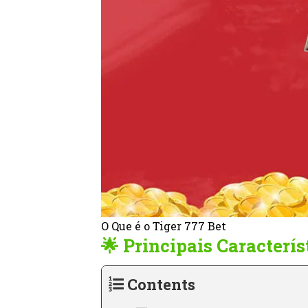
O Que é o Tiger 777 Bet
🌟 Principais Caracterís
Contents